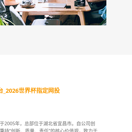
_2026世界杯指定网投
于2005年，总部位于湖北省宜昌市。自公司创
秉持“创新、质量、责任”的核心价值观，致力于