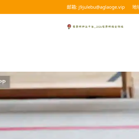
邮箱: j9julebu@aglaoge.vip
地址