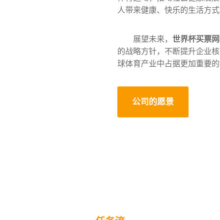
人带来健康、快乐的生活方式
展望未来，
世界杯买票网
的战略方针，不断提升企业核
球体育产业中占据更加重要的
公司的愿景