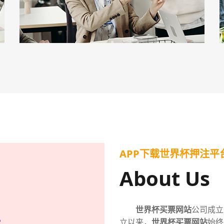
APP下载世界杯押注平台
About Us
世界杯买票网站
公司成立
立以来，
世界杯买票网站
始终