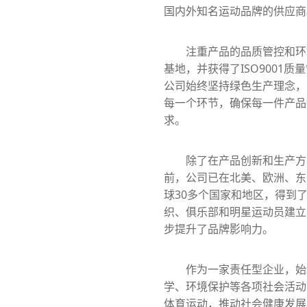
国内外知名运动品牌的供应商
注重产品的品质管控和环
基地，并获得了ISO9001质
公司始终坚持绿色生产理念，
每一个环节，确保每一件产品
求。
除了在产品创新和生产方
前，公司已在北美、欧洲、东
球30多个国家和地区，得到
织、俱乐部和明星运动员建立
步提升了品牌影响力。
作为一家责任型企业，始
学、环境保护等各项社会活动
体育运动，推动社会健康发展