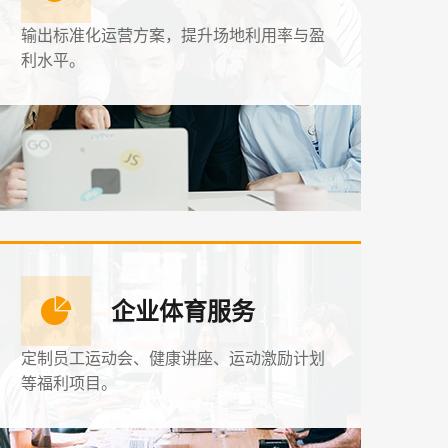
输出标准化运营方案，提升场地利用率与盈
利水平。
企业体育服务
定制员工运动会、健康讲座、运动激励计划
等福利项目。