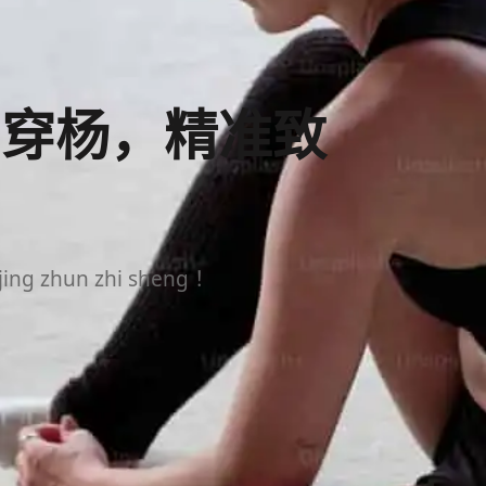
百步穿杨，精准致
jing zhun zhi sheng ！