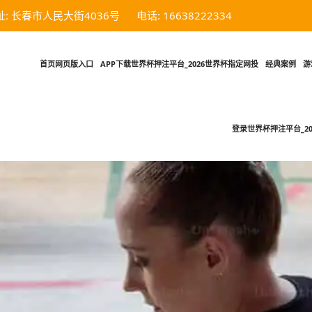
: 长春市人民大街4036号
电话: 16638222334
首页网页版入口
APP下载世界杯押注平台_2026世界杯指定网投
经典案例
游
登录世界杯押注平台_2