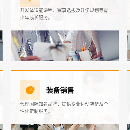
开发体适能课程、赛事选拔及升学规划等青
少年成长服务。
装备销售
代理国际知名品牌，提供专业运动装备及个
性化定制服务。